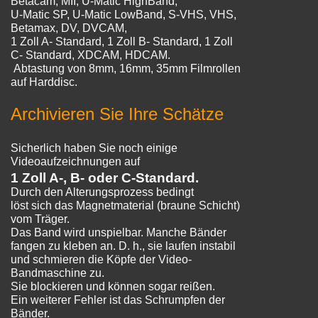
Betacam, MII, U-Matic HighBand,
U-Matic SP, U-Matic LowBand, S-VHS, VHS,
Betamax, DV, DVCAM,
1 Zoll A- Standard, 1 Zoll B- Standard, 1 Zoll
C- Standard, XDCAM, HDCAM.
Abtastung von 8mm, 16mm, 35mm Filmrollen
auf Harddisc.
Archivieren Sie Ihre Schätze
Sicherlich haben Sie noch einige
Videoaufzeichnungen auf
1 Zoll A-, B- oder C-Standard.
Durch den Alterungsprozess bedingt
löst sich das Magnetmaterial (braune Schicht)
vom Träger.
Das Band wird unspielbar. Manche Bänder
fangen zu kleben an. D. h., sie laufen instabil
und schmieren die Köpfe der Video-
Bandmaschine zu.
Sie blockieren und können sogar reißen.
Ein weiterer Fehler ist das Schrumpfen der
Bänder.