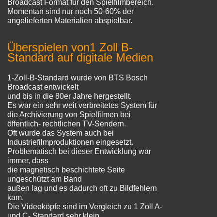
Broadcast Format für den Spielfilmbereich.
Momentan sind nur noch 50-60% der
angelieferten Materialien abspielbar.
Überspielen von
1 Zoll B-
Standard auf digitale Medien
1-Zoll-B-Standard wurde von BTS Bosch
Broadcast entwickelt
und bis in die 80er Jahre hergestellt.
Es war ein sehr weit verbreitetes System für
die Archivierung von Spielfilmen bei
öffentlich- rechtlichen TV-Sendern.
Oft wurde das System auch bei
Industriefilmproduktionen eingesetzt.
Problematisch bei dieser Entwicklung war
immer, dass
die magnetisch beschichtete Seite
ungeschützt am Band
außen lag und es dadurch oft zu Bildfehlern
kam.
Die Videoköpfe sind im Vergleich zu 1 Zoll A-
und C- Standard sehr klein