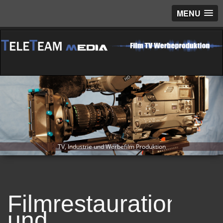
MENU
TV, Industrie und Werbefilm Produktion
Filmrestauration
und